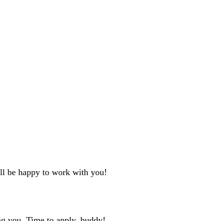
'll be happy to work with you!
ng you. Time to apply, buddy!