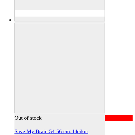
page
Out of stock
Save My Brain 54-56 cm. bleikur