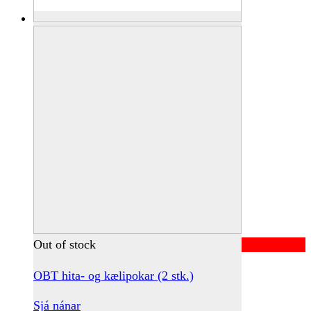
Out of stock
OBT hita- og kælipokar (2 stk.)
Sjá nánar