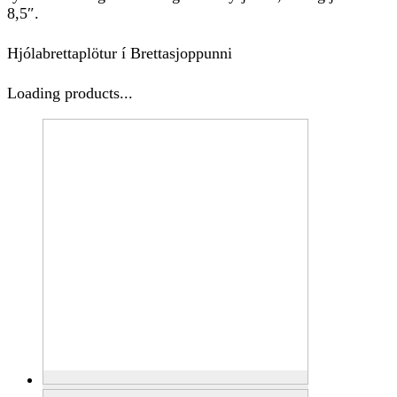
8,5″.
Hjólabrettaplötur í Brettasjoppunni
Loading products...