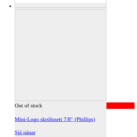
Out of stock
Mini-Logo skrúfusett 7/8″ (Phillips)
Sjá nánar