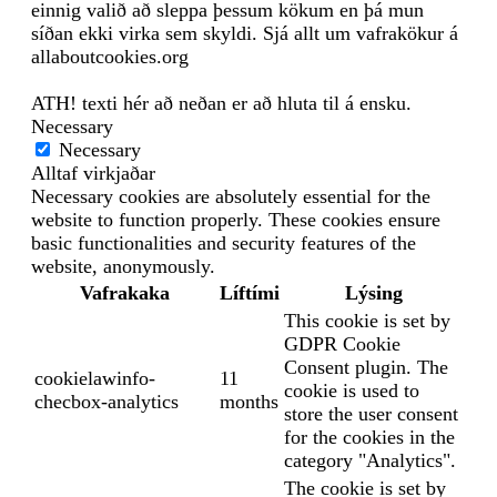
einnig valið að sleppa þessum kökum en þá mun
síðan ekki virka sem skyldi. Sjá allt um vafrakökur á
allaboutcookies.org
ATH! texti hér að neðan er að hluta til á ensku.
Necessary
Necessary
Alltaf virkjaðar
Necessary cookies are absolutely essential for the
website to function properly. These cookies ensure
basic functionalities and security features of the
website, anonymously.
Vafrakaka
Líftími
Lýsing
This cookie is set by
GDPR Cookie
Consent plugin. The
cookielawinfo-
11
cookie is used to
checbox-analytics
months
store the user consent
for the cookies in the
category "Analytics".
The cookie is set by