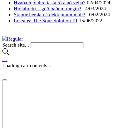
Hvaða hjólabrettastærð á að velja?
02/04/2024
Hjólabretti – góð báðum megin?
14/03/2024
Skiptir herslan á dekkjunum máli?
10/02/2024
Loksins: The Sour Solution III
15/06/2022
Search site...
…
Loading cart contents...