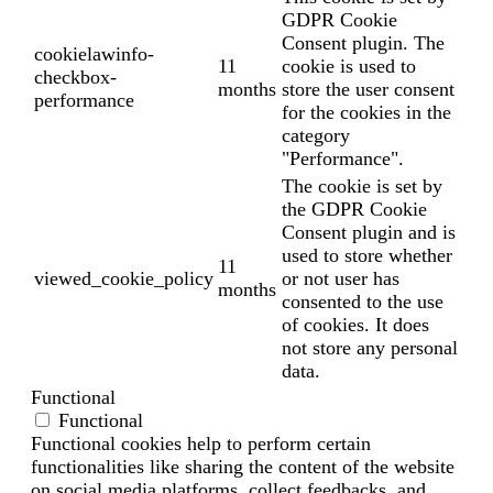
GDPR Cookie
Consent plugin. The
cookielawinfo-
11
cookie is used to
checkbox-
months
store the user consent
performance
for the cookies in the
category
"Performance".
The cookie is set by
the GDPR Cookie
Consent plugin and is
used to store whether
11
viewed_cookie_policy
or not user has
months
consented to the use
of cookies. It does
not store any personal
data.
Functional
Functional
Functional cookies help to perform certain
functionalities like sharing the content of the website
on social media platforms, collect feedbacks, and