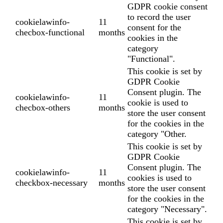
GDPR cookie consent
to record the user
cookielawinfo-
11
consent for the
checbox-functional
months
cookies in the
category
"Functional".
This cookie is set by
GDPR Cookie
Consent plugin. The
cookielawinfo-
11
cookie is used to
checbox-others
months
store the user consent
for the cookies in the
category "Other.
This cookie is set by
GDPR Cookie
Consent plugin. The
cookielawinfo-
11
cookies is used to
checkbox-necessary
months
store the user consent
for the cookies in the
category "Necessary".
This cookie is set by