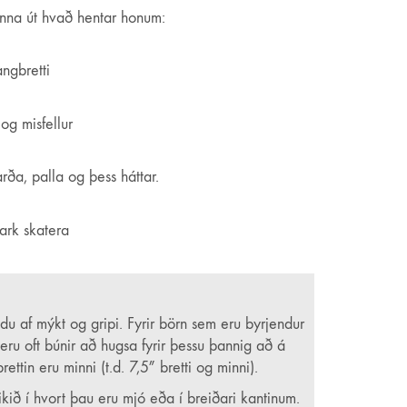
inna út hvað hentar honum:
gamla!) hjólabrettaiðkendur um allt sem viðkemur
angbretti
og misfellur
rða, palla og þess háttar.
ark skatera
thvað á síðunni? Ekki hika við að senda okkur línu
.
u af mýkt og gripi. Fyrir börn sem eru byrjendur
ru oft búnir að hugsa fyrir þessu þannig að á
ttin eru minni (t.d. 7,5″ bretti og minni).
ið í hvort þau eru mjó eða í breiðari kantinum.