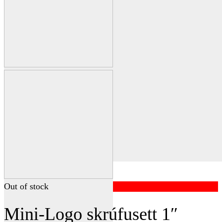
Out of stock
Mini-Logo skrúfusett 1″