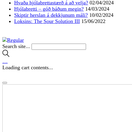
Hvaða hjólabrettastærð á að velja?
02/04/2024
Hjólabretti – góð báðum megin?
14/03/2024
Skiptir herslan á dekkjunum máli?
10/02/2024
Loksins: The Sour Solution III
15/06/2022
Search site...
…
Loading cart contents...