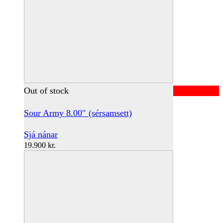
Out of stock
Sour Army 8.00″ (sérsamsett)
Sjá nánar
19.900
kr.