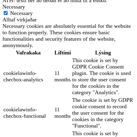
ATH! texti hér að neðan er að hluta til á ensku.
Necessary
Necessary
Alltaf virkjaðar
Necessary cookies are absolutely essential for the website
to function properly. These cookies ensure basic
functionalities and security features of the website,
anonymously.
Vafrakaka
Líftími
Lýsing
This cookie is set by
GDPR Cookie Consent
cookielawinfo-
11
plugin. The cookie is used
checbox-analytics
months
to store the user consent
for the cookies in the
category "Analytics".
The cookie is set by GDPR
cookie consent to record
cookielawinfo-
11
the user consent for the
checbox-functional
months
cookies in the category
"Functional".
This cookie is set by