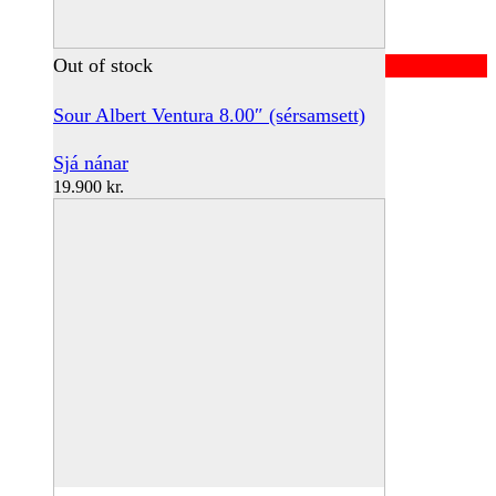
Out of stock
Sour Albert Ventura 8.00″ (sérsamsett)
Sjá nánar
19.900
kr.