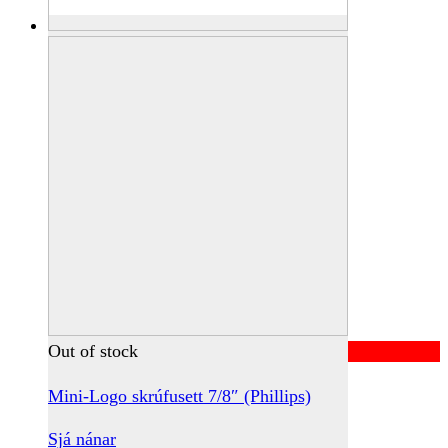
Out of stock
Mini-Logo skrúfusett 7/8″ (Phillips)
Sjá nánar