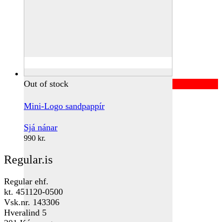
Out of stock
Mini-Logo sandpappír
Sjá nánar
990
kr.
Regular.is
Regular ehf.
kt. 451120-0500
Vsk.nr. 143306
Hveralind 5