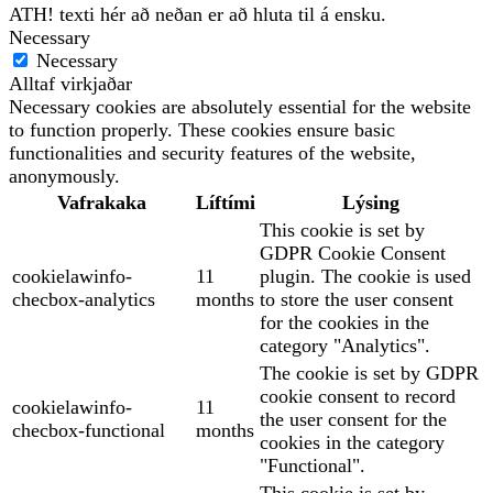
ATH! texti hér að neðan er að hluta til á ensku.
Necessary
Necessary
Alltaf virkjaðar
Necessary cookies are absolutely essential for the website
to function properly. These cookies ensure basic
functionalities and security features of the website,
anonymously.
Vafrakaka
Líftími
Lýsing
This cookie is set by
GDPR Cookie Consent
cookielawinfo-
11
plugin. The cookie is used
checbox-analytics
months
to store the user consent
for the cookies in the
category "Analytics".
The cookie is set by GDPR
cookie consent to record
cookielawinfo-
11
the user consent for the
checbox-functional
months
cookies in the category
"Functional".
This cookie is set by