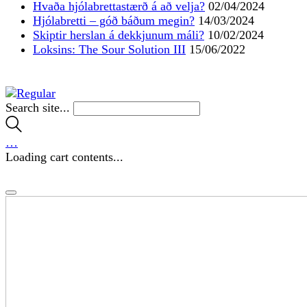
Hvaða hjólabrettastærð á að velja?
02/04/2024
Hjólabretti – góð báðum megin?
14/03/2024
Skiptir herslan á dekkjunum máli?
10/02/2024
Loksins: The Sour Solution III
15/06/2022
Search site...
…
Loading cart contents...