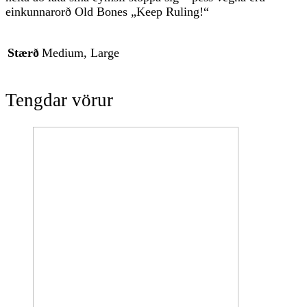
einkunnarorð Old Bones „Keep Ruling!“
Stærð
Medium, Large
Tengdar vörur