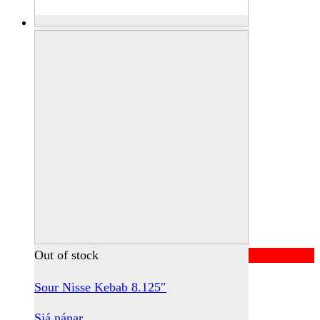
Out of stock
Sour Nisse Kebab 8.125″
Sjá nánar