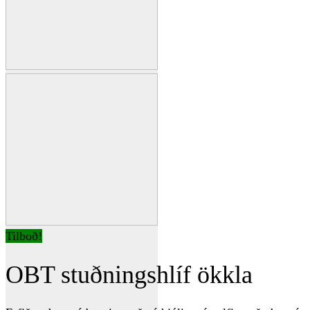
Tilboð!
OBT stuðningshlíf ökkla