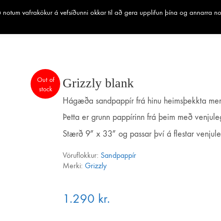
notum vafrakökur á vefsíðunni okkar til að gera upplifun þína og annarra n
Out of
Grizzly blank
stock
Hágæða sandpappír frá hinu heimsþekkta merk
Þetta er grunn pappírinn frá þeim með venjule
Stærð 9″ x 33″ og passar því á flestar venjule
Vöruflokkur:
Sandpappír
Merki:
Grizzly
1.290
kr.