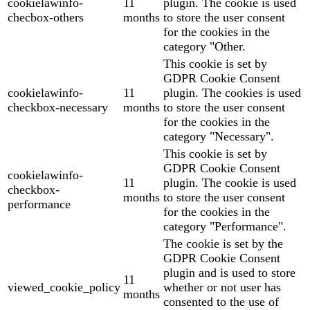
cookielawinfo-
11
plugin. The cookie is used
checbox-others
months
to store the user consent
for the cookies in the
category "Other.
This cookie is set by
GDPR Cookie Consent
cookielawinfo-
11
plugin. The cookies is used
checkbox-necessary
months
to store the user consent
for the cookies in the
category "Necessary".
This cookie is set by
GDPR Cookie Consent
cookielawinfo-
11
plugin. The cookie is used
checkbox-
months
to store the user consent
performance
for the cookies in the
category "Performance".
The cookie is set by the
GDPR Cookie Consent
plugin and is used to store
11
viewed_cookie_policy
whether or not user has
months
consented to the use of