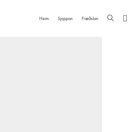
Heim
Sjoppan
Fræðslan