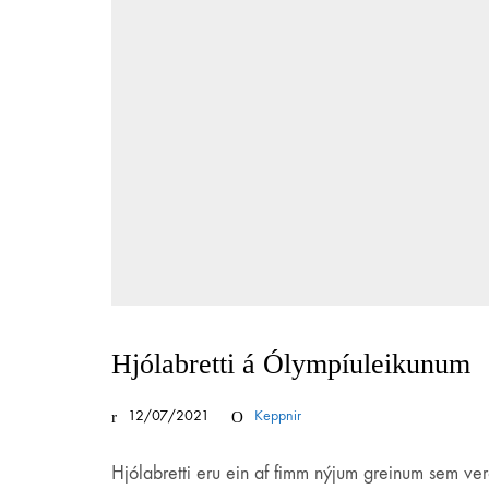
Hjólabretti á Ólympíuleikunum
12/07/2021
Keppnir
Hjólabretti eru ein af fimm nýjum greinum sem ver