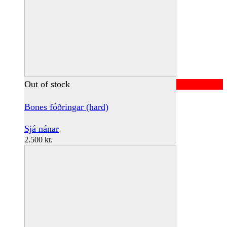
Out of stock
Bones fóðringar (hard)
Sjá nánar
2.500
kr.