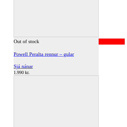
Out of stock
Powell Peralta rennur – gular
Sjá nánar
1.990
kr.