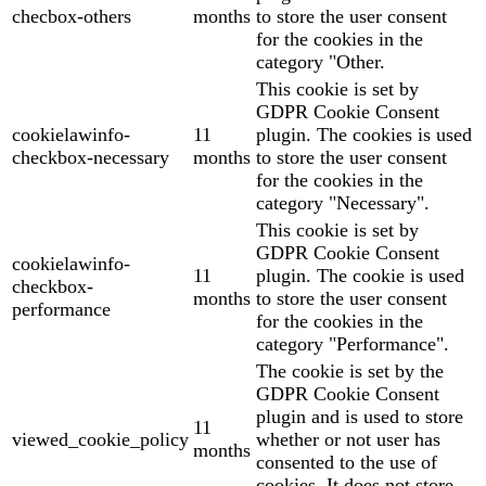
checbox-others
months
to store the user consent
for the cookies in the
category "Other.
This cookie is set by
GDPR Cookie Consent
cookielawinfo-
11
plugin. The cookies is used
checkbox-necessary
months
to store the user consent
for the cookies in the
category "Necessary".
This cookie is set by
GDPR Cookie Consent
cookielawinfo-
11
plugin. The cookie is used
checkbox-
months
to store the user consent
performance
for the cookies in the
category "Performance".
The cookie is set by the
GDPR Cookie Consent
plugin and is used to store
11
viewed_cookie_policy
whether or not user has
months
consented to the use of
cookies. It does not store