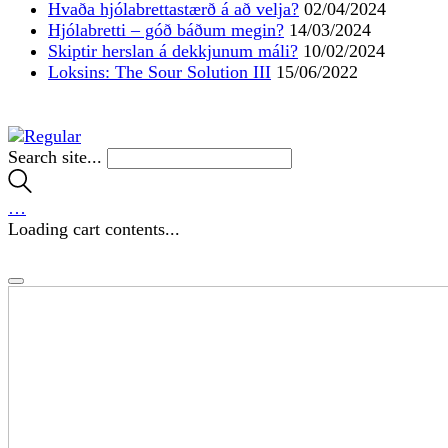
Hvaða hjólabrettastærð á að velja?
02/04/2024
Hjólabretti – góð báðum megin?
14/03/2024
Skiptir herslan á dekkjunum máli?
10/02/2024
Loksins: The Sour Solution III
15/06/2022
Search site...
…
Loading cart contents...